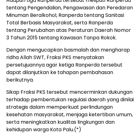
Adapun tiga Ranperda tersebut meliputi Ranperda
tentang Pengendalian, Pengawasan dan Peredaran
Minuman Beralkohol, Ranperda tentang Sanitasi
Total Berbasis Masyarakat, serta Ranperda
tentang Perubahan atas Peraturan Daerah Nomor
3 Tahun 2015 tentang Kawasan Tanpa Rokok.
Dengan mengucapkan basmalah dan mengharap
ridha Allah SWT, Fraksi PKS menyatakan
persetujuannya agar ketiga Ranperda tersebut
dapat dilanjutkan ke tahapan pembahasan
berikutnya.
Sikap Fraksi PKS tersebut mencerminkan dukungan
terhadap pembentukan regulasi daerah yang dinilai
strategis dalam memperkuat perlindungan
kesehatan masyarakat, menjaga ketertiban umum,
serta meningkatkan kualitas lingkungan dan
kehidupan warga Kota Palu.(*)