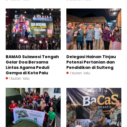
BAMAG Sulawesi Tengah
Delegasi Hainan Tinjau
Gelar Doa Bersama
Potensi Pertanian dan
Lintas Agama Peduli
Pendidikan di Sulteng
Gempa di Kota Palu
1 bulan lalu
1 bulan lalu