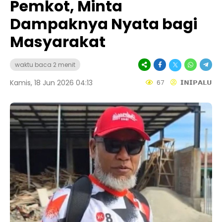
Pemkot, Minta
Dampaknya Nyata bagi
Masyarakat
waktu baca 2 menit
Kamis, 18 Jun 2026 04:13
67
𝗜𝗡𝗜𝗣𝗔𝗟𝗨