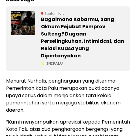
1 bulan lalu
Bagaimana Kabarmu, Sang
Oknum Pejabat Pemprov
Sulteng? Dugaan
Perselingkuhan, Intimidasi, dan
Relasi Kuasa yang
Dipertanyakan
𝗜𝗡𝗜𝗣𝗔𝗟𝗨
Menurut Nurhalis, penghargaan yang diterima
Pemerintah Kota Palu merupakan bukti adanya
upaya serius dalam menjalankan tata kelola
pemerintahan serta menjaga stabilitas ekonomi
daerah.
“Kami menyampaikan apresiasi kepada Pemerintah
Kota Palu atas dua penghargaan bergengsi yang