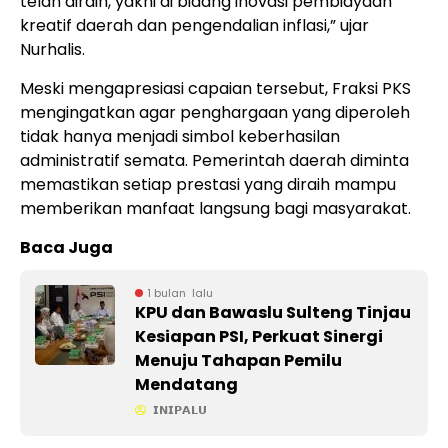
telah diraih, yakni di bidang inovasi pembiayaan
kreatif daerah dan pengendalian inflasi,” ujar
Nurhalis.
Meski mengapresiasi capaian tersebut, Fraksi PKS
mengingatkan agar penghargaan yang diperoleh
tidak hanya menjadi simbol keberhasilan
administratif semata. Pemerintah daerah diminta
memastikan setiap prestasi yang diraih mampu
memberikan manfaat langsung bagi masyarakat.
Baca Juga
1 bulan lalu
KPU dan Bawaslu Sulteng Tinjau
Kesiapan PSI, Perkuat Sinergi
Menuju Tahapan Pemilu
Mendatang
𝗜𝗡𝗜𝗣𝗔𝗟𝗨