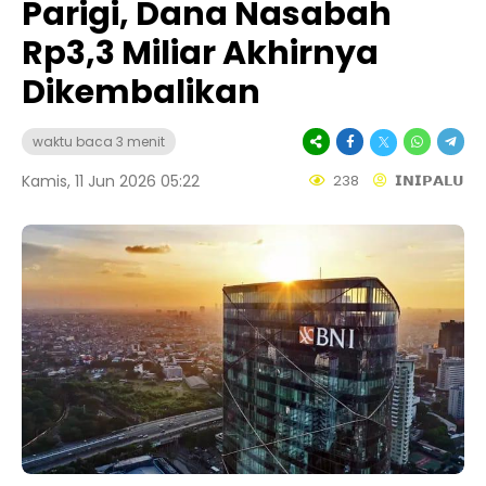
Parigi, Dana Nasabah
Rp3,3 Miliar Akhirnya
Dikembalikan
waktu baca 3 menit
Kamis, 11 Jun 2026 05:22
238
𝗜𝗡𝗜𝗣𝗔𝗟𝗨