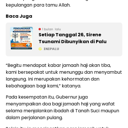
kepulangan para tamu Allah.
Baca Juga
1 bulan lalu
Setiap Tanggal 26, Sirene
Tsunami Dibunyikan di Palu
𝗜𝗡𝗜𝗣𝗔𝗟𝗨
“Begitu mendapat kabar jamaah haji akan tiba,
kami bersepakat untuk menunggu dan menyambut
langsung. Ini merupakan kehormatan dan
kebahagiaan bagi kami,” katanya.
Pada kesempatan itu, Gubernur juga
menyampaikan doa bagi jamaah haji yang wafat
selama menjalankan ibadah di Tanah Suci maupun
dalam perjalanan pulang.