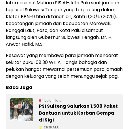
Internasional Mutiara SIS Al-Jufri Palu saat jamaah
haji asal Sulawesi Tengah yang tergabung dalam
Kloter BPN-9 tiba di tanah air, Sabtu (20/6/2026).
Kedatangan jamaah dari Kabupaten Morowali,
Banggai Laut, Poso, dan Kota Palu disambut
langsung oleh Gubernur Sulawesi Tengah, Dr. H.
Anwar Hafid, M.Si.
Pesawat yang membawa para jamaah mendarat
sekitar pukul 08.30 WITA. Tangis bahagia dan
pelukan hangat mewarnai pertemuan para jamaah
dengan keluarga yang telah menunggu sejak pagi.
Baca Juga
1 bulan lalu
PSI Sulteng Salurkan 1.500 Paket
Bantuan untuk Korban Gempa
di Sigi
𝗜𝗡𝗜𝗣𝗔𝗟𝗨