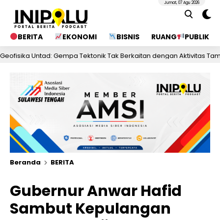
Jumat, 07 Agu 2026
BERITA
EKONOMI
BISNIS
RUANG
PUBLIK
 Untad: Gempa Tektonik Tak Berkaitan dengan Aktivitas Tambang Ba
Beranda
BERITA
Gubernur Anwar Hafid
Sambut Kepulangan