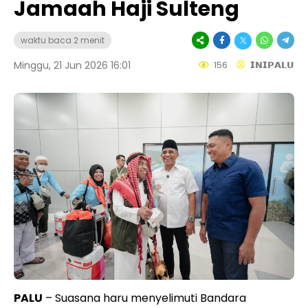
Jamaah Haji Sulteng
waktu baca 2 menit
Minggu, 21 Jun 2026 16:01
156
𝗜𝗡𝗜𝗣𝗔𝗟𝗨
PALU
– Suasana haru menyelimuti Bandara