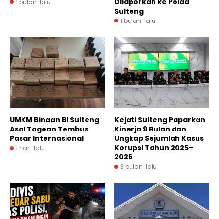
Dilaporkan ke Polda
1 bulan lalu
Sulteng
1 bulan lalu
UMKM Binaan BI Sulteng
Kejati Sulteng Paparkan
Asal Togean Tembus
Kinerja 9 Bulan dan
Pasar Internasional
Ungkap Sejumlah Kasus
Korupsi Tahun 2025–
1 hari lalu
2026
3 bulan lalu