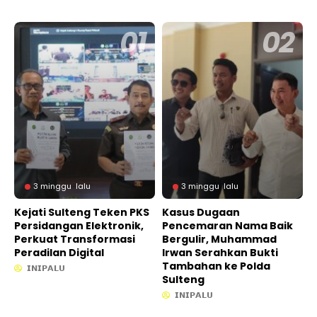
3 minggu lalu
3 minggu lalu
Kejati Sulteng Teken PKS
Kasus Dugaan
Persidangan Elektronik,
Pencemaran Nama Baik
Perkuat Transformasi
Bergulir, Muhammad
Peradilan Digital
Irwan Serahkan Bukti
Tambahan ke Polda
𝗜𝗡𝗜𝗣𝗔𝗟𝗨
Sulteng
𝗜𝗡𝗜𝗣𝗔𝗟𝗨