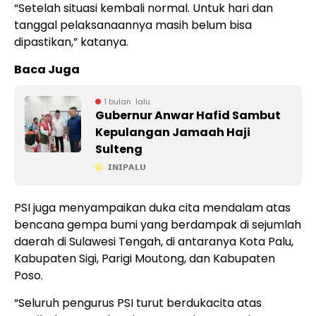
“Setelah situasi kembali normal. Untuk hari dan
tanggal pelaksanaannya masih belum bisa
dipastikan,” katanya.
Baca Juga
1 bulan lalu
Gubernur Anwar Hafid Sambut
Kepulangan Jamaah Haji
Sulteng
𝗜𝗡𝗜𝗣𝗔𝗟𝗨
PSI juga menyampaikan duka cita mendalam atas
bencana gempa bumi yang berdampak di sejumlah
daerah di Sulawesi Tengah, di antaranya Kota Palu,
Kabupaten Sigi, Parigi Moutong, dan Kabupaten
Poso.
“Seluruh pengurus PSI turut berdukacita atas