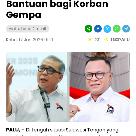
Bantuan bagi Korban
Gempa
waktu baca 2 menit
Rabu, 17 Jun 2026 01:10
231
𝗜𝗡𝗜𝗣𝗔𝗟𝗨
PALU, –
Di tengah situasi Sulawesi Tengah yang