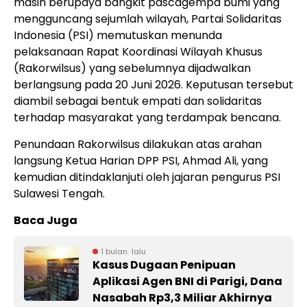
masih berupaya bangkit pascagempa bumi yang
mengguncang sejumlah wilayah, Partai Solidaritas
Indonesia (PSI) memutuskan menunda
pelaksanaan Rapat Koordinasi Wilayah Khusus
(Rakorwilsus) yang sebelumnya dijadwalkan
berlangsung pada 20 Juni 2026. Keputusan tersebut
diambil sebagai bentuk empati dan solidaritas
terhadap masyarakat yang terdampak bencana.
Penundaan Rakorwilsus dilakukan atas arahan
langsung Ketua Harian DPP PSI, Ahmad Ali, yang
kemudian ditindaklanjuti oleh jajaran pengurus PSI
Sulawesi Tengah.
Baca Juga
1 bulan lalu
Kasus Dugaan Penipuan
Aplikasi Agen BNI di Parigi, Dana
Nasabah Rp3,3 Miliar Akhirnya