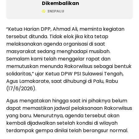
Dikembalikan
𝗜𝗡𝗜𝗣𝗔𝗟𝗨
“Ketua Harian DPP, Ahmad Ali, meminta kegiatan
tersebut ditunda. Tidak elok jika kita tetap
melaksanakan agenda organisasi di saat
masyarakat sedang menghadapi musibah.
Semalam kami telah menggelar rapat dan
memutuskan menunda Rakorwilsus sebagai bentuk
solidaritas,” ujar Ketua DPW PSI Sulawesi Tengah,
Agus Lamakarate, saat dihubungi di Palu, Rabu
(17/6/2026).
Agus mengatakan hingga saat ini pihaknya belum
dapat memastikan jadwal pelaksanaan Rakorwilsus
yang baru. Menurutnya, agenda tersebut akan
kembali dijadwalkan setelah kondisi di wilayah
terdampak gempa dinilai telah berangsur normal.