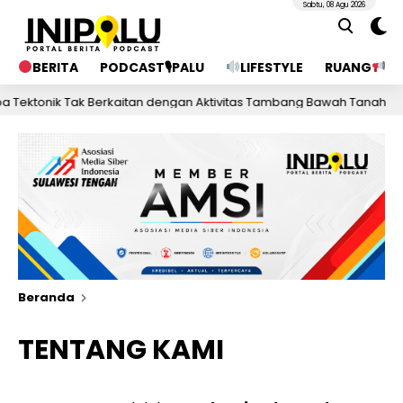
Sabtu, 08 Agu 2026
BERITA
PODCAST🎙PALU
LIFESTYLE
RUANG
PU
 Tak Berkaitan dengan Aktivitas Tambang Bawah Tanah
1 hari 
Beranda
TENTANG KAMI