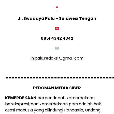
Jl. Swadaya Palu – Sulawesi Tengah
0851 4342 4342
inipalu.redaksi@gmail.com
===================================
PEDOMAN MEDIA SIBER
KEMERDEKAAN
berpendapat, kemerdekaan
berekspresi, dan kemerdekaan pers adalah hak
asasi manusia yang dilindungi Pancasila, Undang-