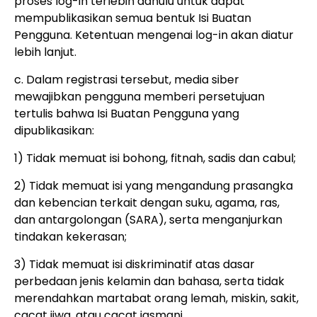
proses log-in terlebih dahulu untuk dapat
mempublikasikan semua bentuk Isi Buatan
Pengguna. Ketentuan mengenai log-in akan diatur
lebih lanjut.
c. Dalam registrasi tersebut, media siber
mewajibkan pengguna memberi persetujuan
tertulis bahwa Isi Buatan Pengguna yang
dipublikasikan:
1) Tidak memuat isi bohong, fitnah, sadis dan cabul;
2) Tidak memuat isi yang mengandung prasangka
dan kebencian terkait dengan suku, agama, ras,
dan antargolongan (SARA), serta menganjurkan
tindakan kekerasan;
3) Tidak memuat isi diskriminatif atas dasar
perbedaan jenis kelamin dan bahasa, serta tidak
merendahkan martabat orang lemah, miskin, sakit,
cacat jiwa, atau cacat jasmani.