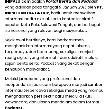
INIPALU.com
adalah
Portal Berita dan Podcast
yang didirikan pada tanggal
9 Januari 2015
oleh
PT.
INIPALU MEDIA GROUP
, hadir untuk menyajikan
informasi, berita aktual, serta konten inspiratif
seputar Kota Palu, Sulawesi Tengah, dan berbagai
isu nasional yang relevan bagi masyarakat.
Sejak awal berdirinya, kami berkomitmen
menghadirkan informasi yang cepat, akurat,
terpercaya, dan berimbang, sekaligus menjadi
ruang digital yang informatif dan edukatif melalui
sajian berita serta Podcast yang dekat dengan
kehidupan masyarakat.
Melalui jurnalisme yang profesional dan
independen, inipalu.com berupaya menjadi sumber
informasi terpercaya sekaligus media yang mampu
menghadirkan perspektif baru melalui diskusi,
wawancara, dan ulasan mendalam dalam format
Podcast
.