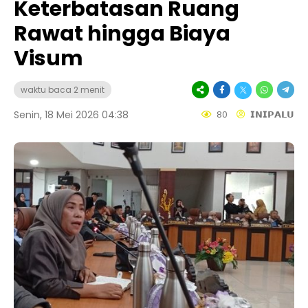
Keterbatasan Ruang
Rawat hingga Biaya
Visum
waktu baca 2 menit
Senin, 18 Mei 2026 04:38
80
𝗜𝗡𝗜𝗣𝗔𝗟𝗨