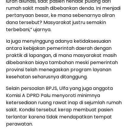
iuran dilunasi, saat pasien hendak pulang dari
rumah sakit masih dibebankan denda. Ini menjadi
pertanyaan besar, ke mana sebenarnya aliran
dana tersebut? Masyarakat justru semakin
terbebani,” ujarnya.
Ia juga menyinggung adanya ketidaksesuaian
antara kebijakan pemerintah daerah dengan
praktik di lapangan, di mana masyarakat masih
dibebankan biaya tambahan meski pemerintah
provinsi telah menegaskan program layanan
kesehatan seharusnya ditanggung.
Selain persoalan BPJS, Ulfa yang juga anggota
Komisi A DPRD Palu menyoroti minimnya
ketersediaan ruang rawat inap di sejumlah rumah
sakit. Kondisi tersebut kerap membuat pasien
terlantar karena tidak mendapatkan tempat
perawatan.