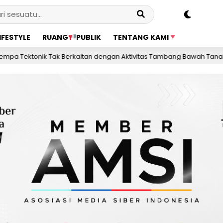
IFESTYLE
RUANG
PUBLIK
TENTANG KAMI
Berkaitan dengan Aktivitas Tambang Bawah Tanah
2 hari lalu