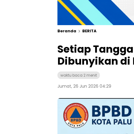
Beranda
BERITA
Setiap Tanggal
Dibunyikan di 
waktu baca 2 menit
Jumat, 26 Jun 2026 04:29