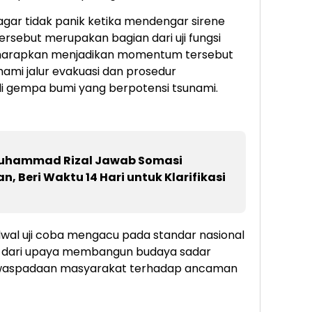
ar tidak panik ketika mendengar sirene
ersebut merupakan bagian dari uji fungsi
 diharapkan menjadikan momentum tersebut
mi jalur evakuasi dan prosedur
di gempa bumi yang berpotensi tsunami.
uhammad Rizal Jawab Somasi
 Beri Waktu 14 Hari untuk Klarifikasi
dwal uji coba mengacu pada standar nasional
n dari upaya membangun budaya sadar
waspadaan masyarakat terhadap ancaman