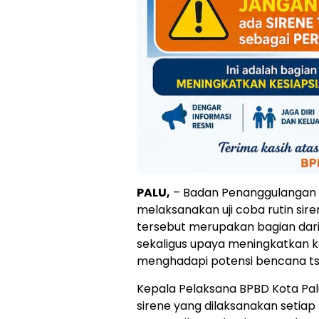
PALU,
– Badan Penanggulangan 
melaksanakan uji coba rutin sir
tersebut merupakan bagian dar
sekaligus upaya meningkatkan 
menghadapi potensi bencana ts
Kepala Pelaksana BPBD Kota Pal
sirene yang dilaksanakan setia