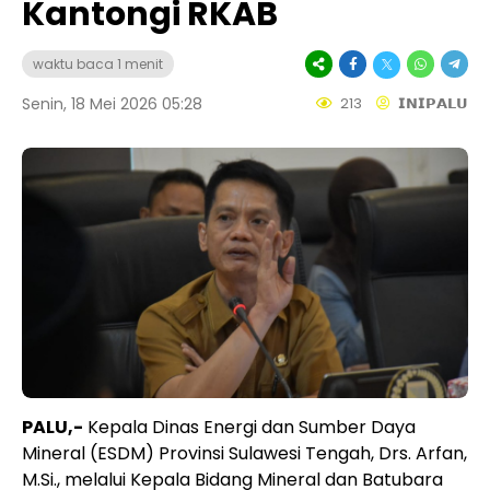
Kantongi RKAB
waktu baca 1 menit
Senin, 18 Mei 2026 05:28
213
𝗜𝗡𝗜𝗣𝗔𝗟𝗨
PALU,-
Kepala Dinas Energi dan Sumber Daya
Mineral (ESDM) Provinsi Sulawesi Tengah, Drs. Arfan,
M.Si., melalui Kepala Bidang Mineral dan Batubara