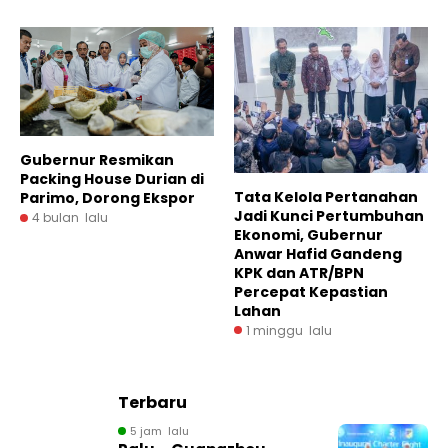
Gubernur Resmikan
Packing House Durian di
Tata Kelola Pertanahan
Parimo, Dorong Ekspor
Jadi Kunci Pertumbuhan
4 bulan lalu
Ekonomi, Gubernur
Anwar Hafid Gandeng
KPK dan ATR/BPN
Percepat Kepastian
Lahan
1 minggu lalu
Terbaru
5 jam lalu