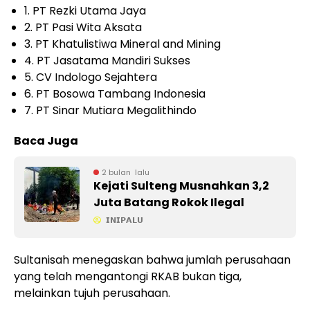
1. PT Rezki Utama Jaya
2. PT Pasi Wita Aksata
3. PT Khatulistiwa Mineral and Mining
4. PT Jasatama Mandiri Sukses
5. CV Indologo Sejahtera
6. PT Bosowa Tambang Indonesia
7. PT Sinar Mutiara Megalithindo
Baca Juga
2 bulan lalu
Kejati Sulteng Musnahkan 3,2
Juta Batang Rokok Ilegal
𝗜𝗡𝗜𝗣𝗔𝗟𝗨
Sultanisah menegaskan bahwa jumlah perusahaan
yang telah mengantongi RKAB bukan tiga,
melainkan tujuh perusahaan.