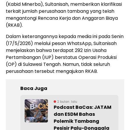
(Kabid Minerba), Sultanisah, memberikan klarifikasi
terkait jumlah perusahaan tambang yang telah
mengantongi Rencana Kerja dan Anggaran Biaya
(RKAB).
Dalam keterangannya kepada media ini pada Senin
(17/5/2026) melalui pesan WhatsApp, Sultanisah
menjelaskan bahwa terdapat 292 Izin Usaha
Pertambangan (IUP) berstatus Operasi Produksi
(OP) di Sulawesi Tengah. Namun, tidak seluruh
perusahaan tersebut mengajukan RKAB.
Baca Juga
2 bulan lalu
Podcast BaCas: JATAM
dan ESDM Bahas
Polemik Tambang
Pesisir Palu-Donggala