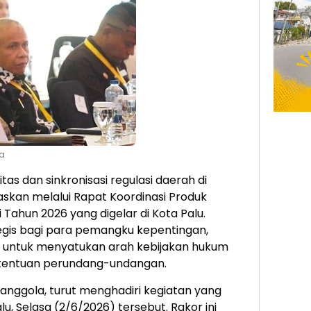
la
s dan sinkronisasi regulasi daerah di
askan melalui Rapat Koordinasi Produk
Tahun 2026 yang digelar di Kota Palu.
tegis bagi para pemangku kepentingan,
h, untuk menyatukan arah kebijakan hukum
ketentuan perundang-undangan.
janggola, turut menghadiri kegiatan yang
lu, Selasa (2/6/2026) tersebut. Rakor ini