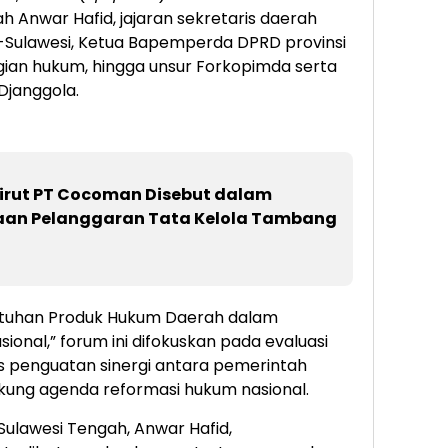
h Anwar Hafid, jajaran sekretaris daerah
-Sulawesi, Ketua Bapemperda DPRD provinsi
ian hukum, hingga unsur Forkopimda serta
 Djanggola.
rut PT Cocoman Disebut dalam
gaan Pelanggaran Tata Kelola Tambang
atuhan Produk Hukum Daerah dalam
nal,” forum ini difokuskan pada evaluasi
gus penguatan sinergi antara pemerintah
ung agenda reformasi hukum nasional.
ulawesi Tengah, Anwar Hafid,