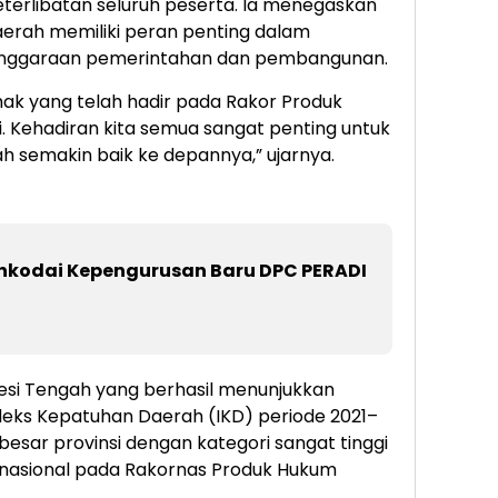
terlibatan seluruh peserta. Ia menegaskan
erah memiliki peran penting dalam
enggaraan pemerintahan dan pembangunan.
hak yang telah hadir pada Rakor Produk
. Kehadiran kita semua sangat penting untuk
 semakin baik ke depannya,” ujarnya.
ahkodai Kepengurusan Baru DPC PERADI
wesi Tengah yang berhasil menunjukkan
ndeks Kepatuhan Daerah (IKD) periode 2021–
besar provinsi dengan kategori sangat tinggi
asional pada Rakornas Produk Hukum