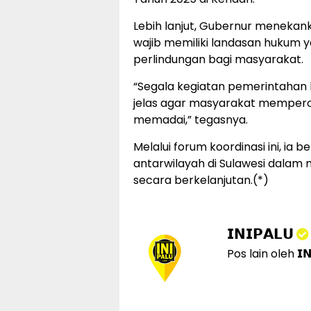
Lebih lanjut, Gubernur meneka
wajib memiliki landasan hukum 
perlindungan bagi masyarakat.
“Segala kegiatan pemerintahan
jelas agar masyarakat mempero
memadai,” tegasnya.
Melalui forum koordinasi ini, ia 
antarwilayah di Sulawesi dalam 
secara berkelanjutan.(*)
𝗜𝗡𝗜𝗣𝗔𝗟𝗨
Pos lain oleh 𝗜𝗡