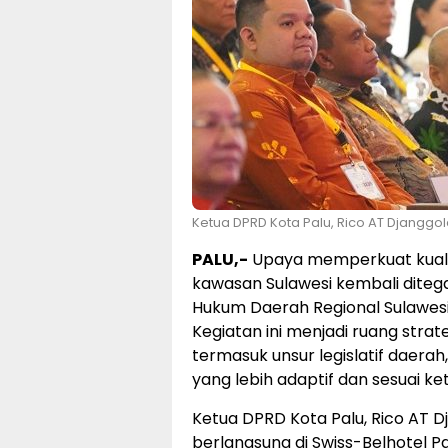
Ketua DPRD Kota Palu, Rico AT Djanggo
PALU,-
Upaya memperkuat kualita
kawasan Sulawesi kembali diteg
Hukum Daerah Regional Sulawesi 
Kegiatan ini menjadi ruang stra
termasuk unsur legislatif daera
yang lebih adaptif dan sesuai 
Ketua DPRD Kota Palu, Rico AT D
berlangsung di Swiss-Belhotel Pa