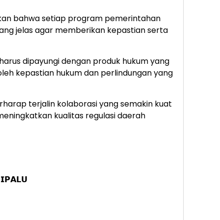
nkan bahwa setiap program pemerintahan
yang jelas agar memberikan kepastian serta
 harus dipayungi dengan produk hukum yang
leh kepastian hukum dan perlindungan yang
berharap terjalin kolaborasi yang semakin kuat
meningkatkan kualitas regulasi daerah
𝗣𝗔𝗟𝗨